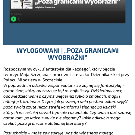
WYLOGOWANI | „POZA GRANICAMI
WYOBRAŹNI”
Rozpoczynamy cykl „Fantastyka dla każdego”, który będzie
tworzyć Maja Szczęsna z pracowni Literacko-Dziennikarskiej przy
Pałacu Młodzieży w Szczecinie.
W poprzednim odcinku wspomniałam, że zajmę się fantastyką –
gatunkiem, który od zawsze był mi najbliższy. Dziś jednak chcę
opowiedzieć wam o czymś więcej niż tylko o smokach, magii i
odległych krainach. O tym, jak pewnego dnia postanowiłam wyjść
poza swoją czytelniczą strefę komfortu i sięgnąć po książki,
których wcześniej nawet bym nie rozważała.Czy warto dać szansę
gatunkom, po które zwykle nie sięgamy? Jakie odkrycia mogą
czekać poza granicami ulubionej literatury?
Posłuchajcie – może zainspiruję was do własnego małego