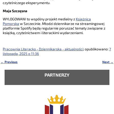
czytelniczego eksperymentu.
Maja Szczęsna
WYLOGOWANI to wspólny projekt medialny z
Książnica
Pomorska
w Szczecinie. Młodzi dziennikarze na streamingowej
platformie Spotify będą regularnie poruszać tematy związane z
książką, czytelnictwem i literackimi wydarzeniami.
Pracownia Literacko - Dziennikarska - aktualności
; opublikowano:
7
listopada, 2025 o 11:36
←
Previous
Next
→
Nawigacja
PARTNERZY