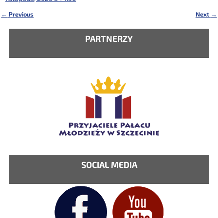
←
Previous
Next
→
Nawigacja
PARTNERZY
SOCIAL MEDIA