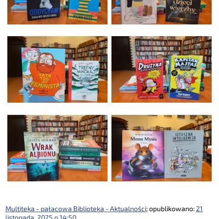
Multiteka - pałacowa Biblioteka - Aktualności
; opublikowano:
21
listopada, 2025 o 14:50