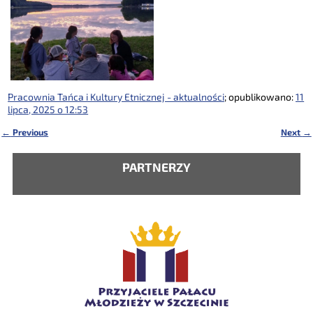
Pracownia Tańca i Kultury Etnicznej - aktualności
; opublikowano:
11
lipca, 2025 o 12:53
←
Previous
Next
→
Nawigacja
PARTNERZY