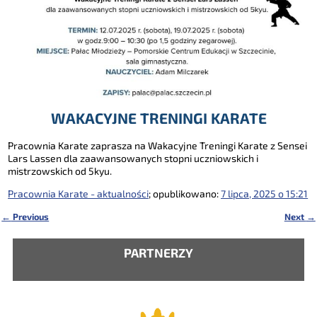
WAKACYJNE TRENINGI KARATE
Pracownia Karate zaprasza na Wakacyjne Treningi Karate z Sensei
Lars Lassen dla zaawansowanych stopni uczniowskich i
mistrzowskich od 5kyu.
Pracownia Karate - aktualności
; opublikowano:
7 lipca, 2025 o 15:21
←
Previous
Next
→
Nawigacja
PARTNERZY