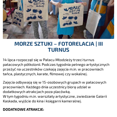
MORZE SZTUKI – FOTORELACJA | III
TURNUS
14 lipca rozpoczął się w Pałacu Młodzieży trzeci turnus
pałacowych półkolonii. Podczas tygodnia pełnego artystycznych
przeżyć na uczestników czekają zajęcia m.in. w pracowniach
tańca, plastycznych, karate, filmowej czy wokalnej.
Zajęcia odbywają się w 15-osobowych grupach w pałacowych
pracowniach. Każdego dnia uczestnicy biorą udział w
dodatkowych atrakcjach poza placówką.
W tym tygodniu m.in. warsztaty artystyczne, zwiedzanie Galerii
Kaskada, wyjście do kina i księgarni kameralnej.
DODATKOWE ATRAKCJE: