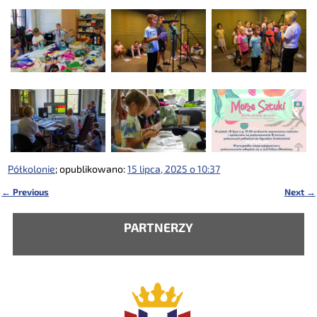
Półkolonie
; opublikowano:
15 lipca, 2025 o 10:37
←
Previous
Next
→
Nawigacja
PARTNERZY