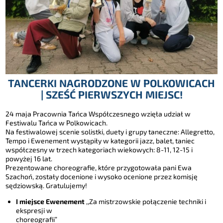
TANCERKI NAGRODZONE W POLKOWICACH
| SZEŚĆ PIERWSZYCH MIEJSC!
24 maja Pracownia Tańca Współczesnego wzięła udział w
Festiwalu Tańca w Polkowicach.
Na festiwalowej scenie solistki, duety i grupy taneczne: Allegretto,
Tempo i Ewenement wystąpiły w kategorii jazz, balet, taniec
współczesny w trzech kategoriach wiekowych: 8-11, 12-15 i
powyżej 16 lat.
Prezentowane choreografie, które przygotowała pani Ewa
Szachoń, zostały docenione i wysoko ocenione przez komisję
sędziowską. Gratulujemy!
I miejsce Ewenement
,,Za mistrzowskie połączenie techniki i
ekspresji w
choreografii”