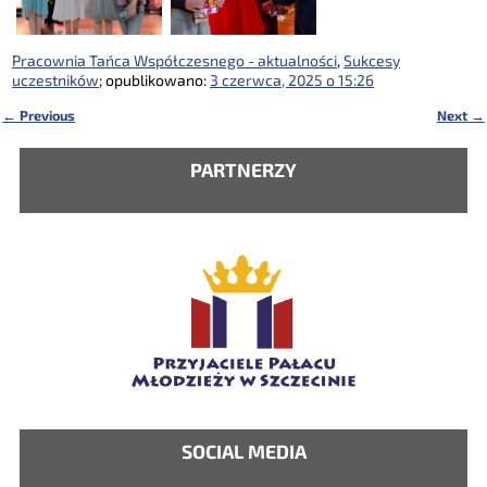
Pracownia Tańca Współczesnego - aktualności
,
Sukcesy
uczestników
; opublikowano:
3 czerwca, 2025 o 15:26
←
Previous
Next
→
Nawigacja
PARTNERZY
SOCIAL MEDIA