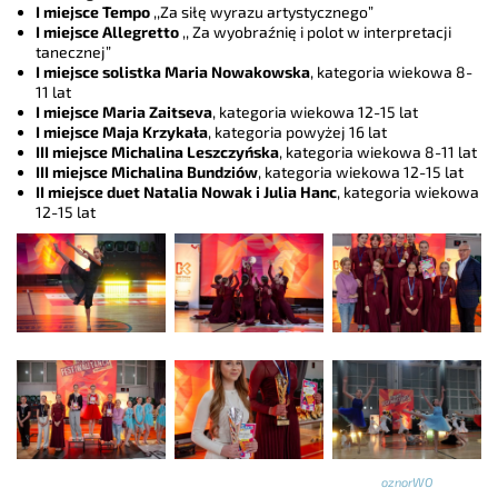
I miejsce Tempo
,,Za siłę wyrazu artystycznego”
I miejsce Allegretto
,, Za wyobraźnię i polot w interpretacji
tanecznej”
I miejsce solistka Maria Nowakowska
, kategoria wiekowa 8-
11 lat
I miejsce Maria Zaitseva
, kategoria wiekowa 12-15 lat
I miejsce Maja Krzykała
, kategoria powyżej 16 lat
III miejsce Michalina Leszczyńska
, kategoria wiekowa 8-11 lat
III miejsce Michalina Bundziów
, kategoria wiekowa 12-15 lat
II miejsce duet Natalia Nowak i Julia Hanc
, kategoria wiekowa
12-15 lat
oznorWO