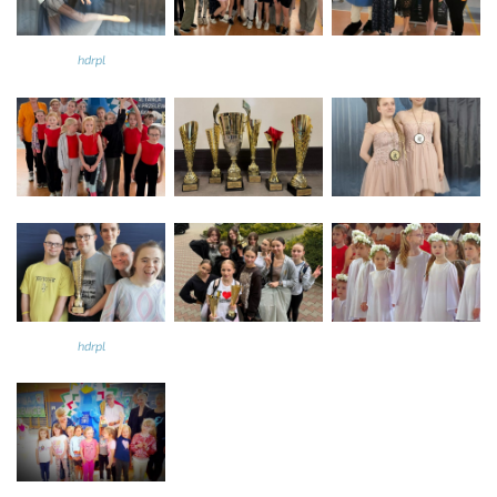
hdrpl
hdrpl