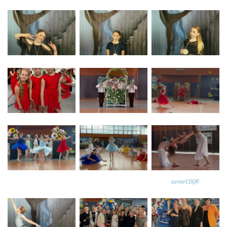
oznorCOQR