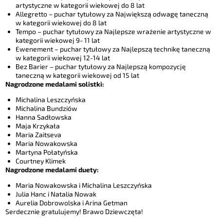
artystyczne w kategorii wiekowej do 8 lat
Allegretto – puchar tytułowy za Największą odwagę taneczną
w kategorii wiekowej do 8 lat
Tempo – puchar tytułowy za Najlepsze wrażenie artystyczne w
kategorii wiekowej 9- 11 lat
Ewenement – puchar tytułowy za Najlepszą technikę taneczną
w kategorii wiekowej 12-14 lat
Bez Barier – puchar tytułowy za Najlepszą kompozycję
taneczną w kategorii wiekowej od 15 lat
Nagrodzone medalami solistki:
Michalina Leszczyńska
Michalina Bundziów
Hanna Sadłowska
Maja Krzykała
Maria Zaitseva
Maria Nowakowska
Martyna Połatyńska
Courtney Klimek
Nagrodzone medalami duety:
Maria Nowakowska i Michalina Leszczyńska
Julia Hanc i Natalia Nowak
Aurelia Dobrowolska i Arina Getman
Serdecznie gratulujemy! Brawo Dziewczęta!