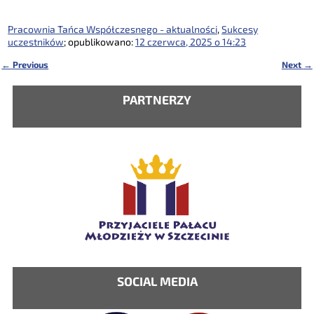
Pracownia Tańca Współczesnego - aktualności
,
Sukcesy
uczestników
; opublikowano:
12 czerwca, 2025 o 14:23
←
Previous
Next
→
Nawigacja
PARTNERZY
SOCIAL MEDIA