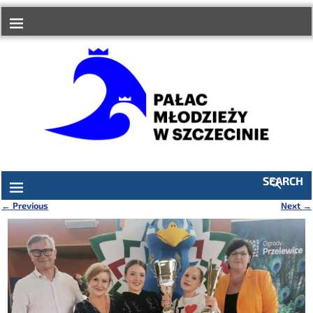
do
treści
SEARCH
←
Previous
Next
→
Nawigacja