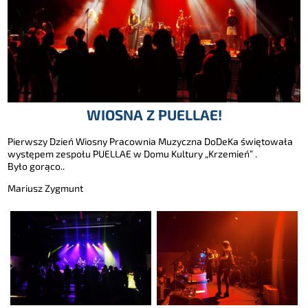
WIOSNA Z PUELLAE!
Pierwszy Dzień Wiosny Pracownia Muzyczna DoDeKa świętowała
występem zespołu PUELLAE w Domu Kultury „Krzemień” .
Było gorąco..
Mariusz Zygmunt