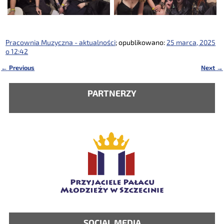
Pracownia Muzyczna - aktualności
; opublikowano:
25 marca, 2025
o 12:42
←
Previous
Next
→
Nawigacja
PARTNERZY
SOCIAL MEDIA