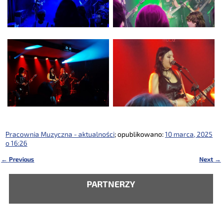
Pracownia Muzyczna - aktualności
; opublikowano:
10 marca, 2025
o 16:26
←
Previous
Next
→
Nawigacja
PARTNERZY