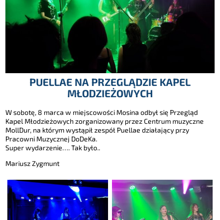
PUELLAE NA PRZEGLĄDZIE KAPEL
MŁODZIEŻOWYCH
W sobotę, 8 marca w miejscowości Mosina odbył się Przegląd
Kapel Młodzieżowych zorganizowany przez Centrum muzyczne
MollDur, na którym wystąpił zespół Puellae działający przy
Pracowni Muzycznej DoDeKa.
Super wydarzenie…. Tak było..
Mariusz Zygmunt