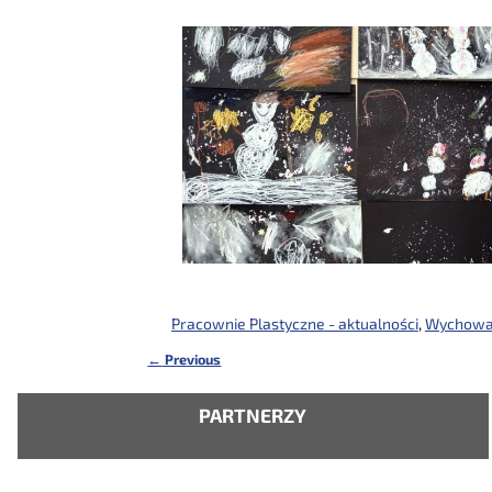
Pracownie Plastyczne - aktualności
,
Wychowan
←
Previous
Nawigacja
PARTNERZY