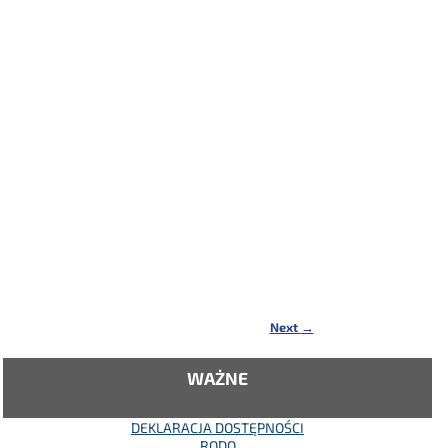
Next
→
WAŻNE
DEKLARACJA DOSTĘPNOŚCI
RODO