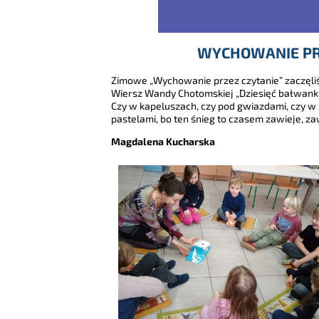
WYCHOWANIE PR
Zimowe „Wychowanie przez czytanie” zaczęli
Wiersz Wandy Chotomskiej „Dziesięć bałwanków
Czy w kapeluszach, czy pod gwiazdami, czy w 
pastelami, bo ten śnieg to czasem zawieje, za
Magdalena Kucharska