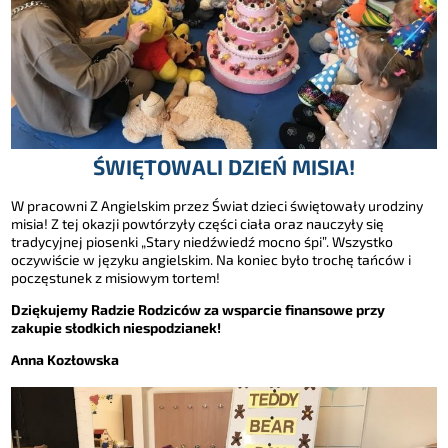
ŚWIĘTOWALI DZIEŃ MISIA!
W pracowni Z Angielskim przez Świat dzieci świętowały urodziny
misia! Z tej okazji powtórzyły części ciała oraz nauczyły się
tradycyjnej piosenki „Stary niedźwiedź mocno śpi”. Wszystko
oczywiście w języku angielskim. Na koniec było trochę tańców i
poczęstunek z misiowym tortem!
Dziękujemy Radzie Rodziców za wsparcie finansowe przy
zakupie słodkich niespodzianek!
Anna Kozłowska