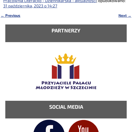
Pracownia Literacko - Dziennikarska - aktualności
; opublikowano:
31 października, 2023 o 14:27
←
Previous
Next
→
Nawigacja
PARTNERZY
SOCIAL MEDIA