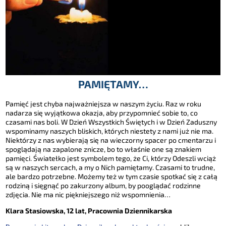
PAMIĘTAMY…
Pamięć jest chyba najważniejsza w naszym życiu. Raz w roku
nadarza się wyjątkowa okazja, aby przypomnieć sobie to, co
czasami nas boli. W Dzień Wszystkich Świętych i w Dzień Zaduszny
wspominamy naszych bliskich, których niestety z nami już nie ma.
Niektórzy z nas wybierają się na wieczorny spacer po cmentarzu i
spoglądają na zapalone znicze, bo to właśnie one są znakiem
pamięci. Światełko jest symbolem tego, że Ci, którzy Odeszli wciąż
są w naszych sercach, a my o Nich pamiętamy. Czasami to trudne,
ale bardzo potrzebne. Możemy też w tym czasie spotkać się z całą
rodziną i sięgnąć po zakurzony album, by pooglądać rodzinne
zdjęcia. Nie ma nic piękniejszego niż wspomnienia…
Klara Stasiowska, 12 lat, Pracownia Dziennikarska