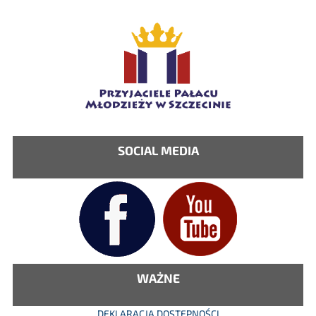
SOCIAL MEDIA
WAŻNE
DEKLARACJA DOSTĘPNOŚCI