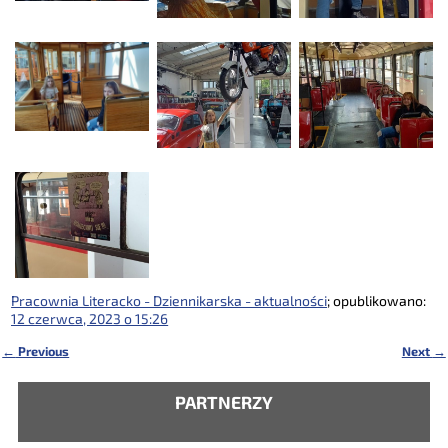
Pracownia Literacko - Dziennikarska - aktualności
; opublikowano:
12 czerwca, 2023 o 15:26
←
Previous
Next
→
Nawigacja
PARTNERZY