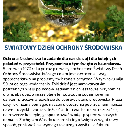
ŚWIATOWY DZIEŃ OCHRONY ŚRODOWISKA
Ochrona środowiska to zadanie dla nas dzisiaj i dla kolejnych
pokoleń w przyszłości. Przypomina o tym święto w kalendarzu…
5 czerwca 1972 roku po raz pierwszy obchodzono Światowy Dzień
Ochrony Środowiska, którego celem jest zwrócenie uwagi
społeczeństwa na problemy związane z przyrodą. W tym roku mija
50 lat od tego wydarzenia. Taki dzień jest nam wszystkim
potrzebny z wielu powodów. Jednym z nich jest to, że przypomina
o tym, aby dbać o naszą planetę i powoduje podejmowanie
działań, przyczyniających się do poprawy stanu środowiska. Przez
cały rok można pomagać naszemu otoczeniu poprzez najmniejsze
nawet uczynki – zamiast jeździć autem warto przemieszczać się
na rowerze lub lepiej gospodarować wodą i prądem w naszych
domach. Zachęcam Was do uczczenia tego święta w wyjątkowy
sposób, ponieważ nie wymaga to dużego wysiłku, a fakt, że