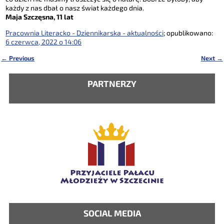
każdy z nas dbał o nasz świat każdego dnia.
Maja Szczęsna, 11
l
at
Pracownia Literacko - Dziennikarska - aktualności
; opublikowano:
6 czerwca, 2022 o 14:06
←
Previous
Next
→
Nawigacja
PARTNERZY
SOCIAL MEDIA