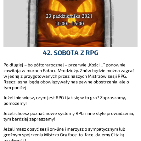
42. SOBOTA Z RPG
Po długiej – bo półtorarocznej – przerwie „Kości…” ponownie
zawitają w murach Pałacu Młodzieży. Znów będzie można zagrać
w jedną z przygotowanych przez naszych Mistrzów sesji RPG.
Rzecz jasna, będą obowiązywały nas pewne obostrzenia, ale o
tym poniżej.
Jeżeli nie wiesz, czym jest RPG i jak się w to gra? Zapraszamy,
pomożemy!
Jeżeli chcesz poznać nowe systemy RPG i inne style prowadzenia,
tym bardziej zapraszamy!
Jeżeli masz dosyć sesji on-line i marzysz o sympatycznym lub
groźnym spojrzeniu Mistrza Gry face-to-face, dajemy Ci taką
możliwość!