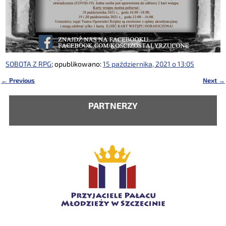
SOBOTA Z RPG
; opublikowano:
15 października, 2021 o 13:05
←
Previous
Next
→
Nawigacja
PARTNERZY