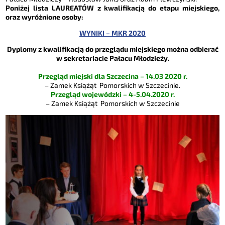
Poniżej lista LAUREATÓW z kwalifikacją do etapu miejskiego,
oraz wyróżnione osoby:
WYNIKI – MKR 2020
Dyplomy z kwalifikacją do przeglądu miejskiego można odbierać
w sekretariacie Pałacu Młodzieży.
Przegląd miejski dla Szczecina – 14.03 2020 r.
– Zamek Książąt Pomorskich w Szczecinie.
Przegląd wojewódzki – 4-5.04.2020 r.
– Zamek Książąt Pomorskich w Szczecinie