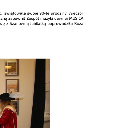
lic, świętowała swoje 90-te urodziny. Wieczór
yczną zapewnił Zespół muzyki dawnej MUSICA
wę z Szanowną Jubilatką poprowadziła Róża