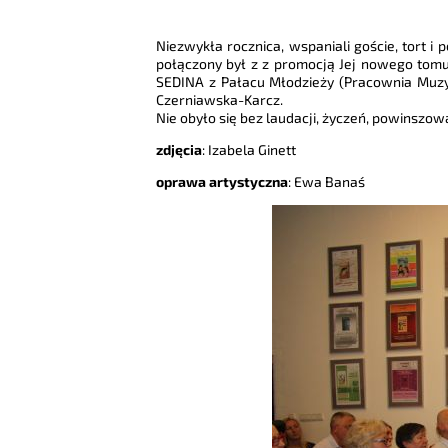
Niezwykła rocznica, wspaniali goście, tort i
połączony był z z promocją Jej nowego tom
SEDINA z Pałacu Młodzieży (Pracownia Muz
Czerniawska-Karcz.
Nie obyło się bez laudacji, życzeń, powinszow
zdjęcia
: Izabela Ginett
oprawa artystyczna
: Ewa Banaś