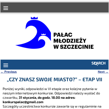
do
treści
SEARCH
←
Previous
Next
→
Nawigacja
„CZY ZNASZ SWOJE MIASTO?” – ETAP VII
Poniżej wyniki, odpowiedzi w VI etapie oraz kolejne pytania w
naszym internetowym konkursie. Odpowiedzi należy wysłać do
czwartku,
31 stycznia, do godz. 18.00 na adres:
konkurspalac@gmail.com
Szczegóły uczestnictwa konkursie zawarte są w regulaminie na