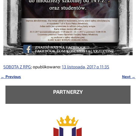
SOBOTA Z RPG
; opublikowano:
13 listopada, 2017 o 11:35
←
Previous
Next
→
Nawigacja
PARTNERZY