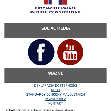
SOCIAL MEDIA
WAŻNE
DEKLARACJA DOSTĘPNOŚCI
RODO
STANDARDY OCHRONY MAŁOLETNICH
WSPÓŁPRACA
KONTAKT
© Pałac Młodzieży. Pomorskie Centrum Edukacji.