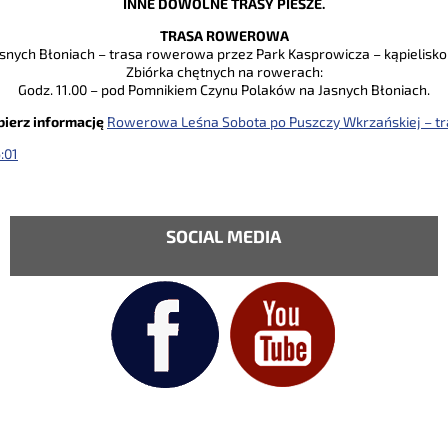
INNE DOWOLNE TRASY PIESZE.
TRASA ROWEROWA
snych Błoniach – trasa rowerowa przez Park Kasprowicza – kąpielisk
Zbiórka chętnych na rowerach:
Godz. 11.00 – pod Pomnikiem Czynu Polaków na Jasnych Błoniach.
bierz informację
Rowerowa Leśna Sobota po Puszczy Wkrzańskiej – tr
:01
SOCIAL MEDIA