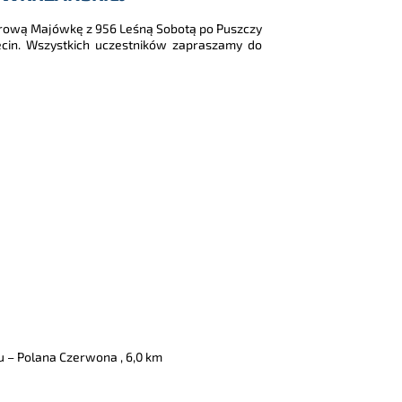
erową Majówkę z 956 Leśną Sobotą po Puszczy
ecin. Wszystkich uczestników zapraszamy do
u – Polana Czerwona , 6,0 km