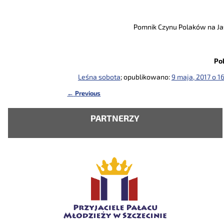
Pomnik Czynu Polaków na Ja
Po
Leśna sobota
; opublikowano:
9 maja, 2017 o 16
←
Previous
Nawigacja
PARTNERZY