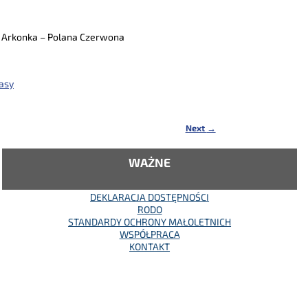
o Arkonka – Polana Czerwona
asy
Next
→
WAŻNE
DEKLARACJA DOSTĘPNOŚCI
RODO
STANDARDY OCHRONY MAŁOLETNICH
WSPÓŁPRACA
KONTAKT