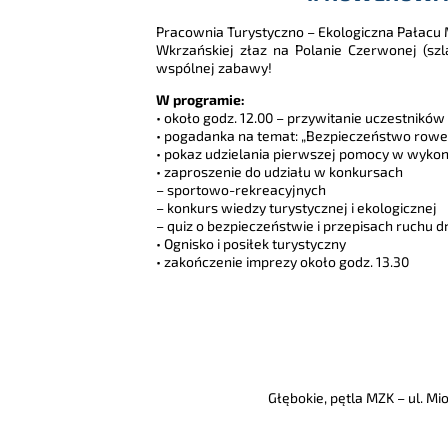
Pracownia Turystyczno – Ekologiczna Pałacu
Wkrzańskiej złaz na Polanie Czerwonej (sz
wspólnej zabawy!
W programie:
• około godz. 12.00 – przywitanie uczestnikó
• pogadanka na temat: „Bezpieczeństwo rowe
• pokaz udzielania pierwszej pomocy w wykon
• zaproszenie do udziału w konkursach
– sportowo-rekreacyjnych
– konkurs wiedzy turystycznej i ekologicznej
– quiz o bezpieczeństwie i przepisach ruchu
• Ognisko i posiłek turystyczny
• zakończenie imprezy około godz. 13.30
Głębokie, pętla MZK – ul. M