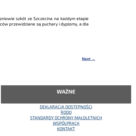
czniowie szkół ze Szczecina na każdym etapie
ców przewidziane są puchary i dyplomy, a dla
Next
→
WAŻNE
DEKLARACJA DOSTĘPNOŚCI
RODO
STANDARDY OCHRONY MAŁOLETNICH
WSPÓŁPRACA
KONTAKT