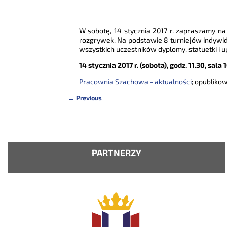
W sobotę, 14 stycznia 2017 r. zapraszamy na
rozgrywek. Na podstawie 8 turniejów indywid
wszystkich uczestników dyplomy, statuetki i 
14 stycznia 2017 r. (sobota), godz. 11.30, sala 
Pracownia Szachowa - aktualności
; opubliko
←
Previous
Nawigacja
PARTNERZY