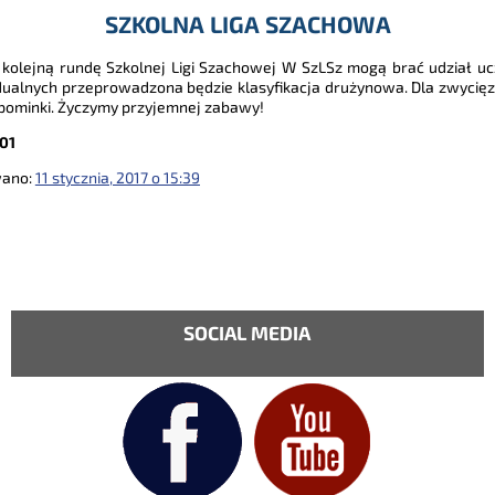
SZKOLNA LIGA SZACHOWA
 kolejną rundę Szkolnej Ligi Szachowej W SzLSz mogą brać udział u
ualnych przeprowadzona będzie klasyfikacja drużynowa. Dla zwycięz
upominki. Życzymy przyjemnej zabawy!
101
wano:
11 stycznia, 2017 o 15:39
SOCIAL MEDIA