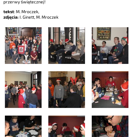
przerwy świątecznej!
tekst
: M. Mroczek,
zdjęcia:
I. Ginett, M. Mroczek