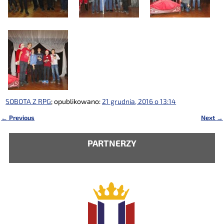
SOBOTA Z RPG
; opublikowano:
21 grudnia, 2016 o 13:14
←
Previous
Next
→
Nawigacja
PARTNERZY