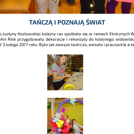
TAŃCZĄ I POZNAJĄ ŚWIAT
p.Justyny Kozłowskiej kolejny raz spotkała się w ramach Etnicznych
. Ani Rink przygotowały dekoracje i rekwizyty do kolejnego widowis
ć 3 lutego 2017 roku. Było jak zawsze twórczo, wesoło i pracowicie a t