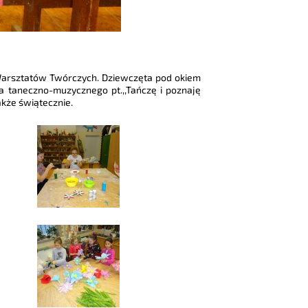
 Warsztatów Twórczych. Dziewczęta pod okiem
ka taneczno-muzycznego pt.,,Tańczę i poznaję
akże świątecznie.