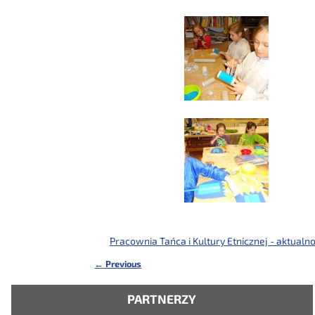
Pracownia Tańca i Kultury Etnicznej - aktualno
←
Previous
Nawigacja
PARTNERZY