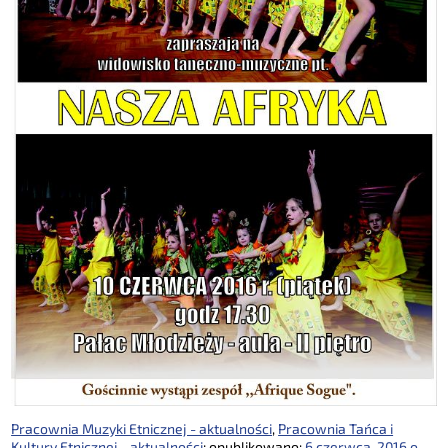
Pracownia Muzyki Etnicznej - aktualności
,
Pracownia Tańca i
Kultury Etnicznej - aktualności
; opublikowano:
6 czerwca, 2016 o