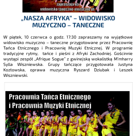
„NASZA AFRYKA” – WIDOWISKO
MUZYCZNO – TANECZNE
W piątek, 10 czerwca o godz. 17:30 zapraszamy na wyjątkowe
widowisko muzyczno – taneczne przygotowane przez Pracownię
Tańca Etnicznego i Pracownię Muzyki Etnicznej. W programie
tradycyjne rytmy, tańce i pieśni z Afryki Zachodniej. Gościnnie
wystąpi zespół ,,Afrique Sogue” z gwinejską wokalistką M’mharry
Sylla Wiszniewska. Grupy tańczące przygotowała Justyna
Kozłowska, oprawa muzyczna Ryszard Dziubak i Leszek
Wiszniewski.