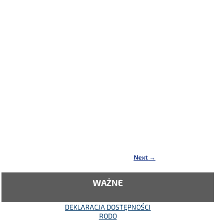
Next
→
WAŻNE
DEKLARACJA DOSTĘPNOŚCI
RODO