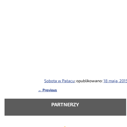
Sobota w Pałacu
; opublikowano:
18 maja, 2015
←
Previous
Nawigacja
PARTNERZY