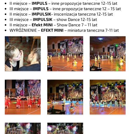
II miejsce –
IMPULS
– inne propozycje taneczne 12-15 lat
III miejsce –
IMPULS
– inne propozycje taneczne 12 – 15 lat
II miejsce –
IMPULSIK-
inscenizacja taneczna 12-15 lat
III miejsce –
IMPULSIK
– show Dance 12-15 lat
II miejsce –
Efekt MINI
– Show Dance 7 – 11 lat
WYRÓŻNIENIE –
EFEKT MINI
– miniatura taneczna 7-11 lat