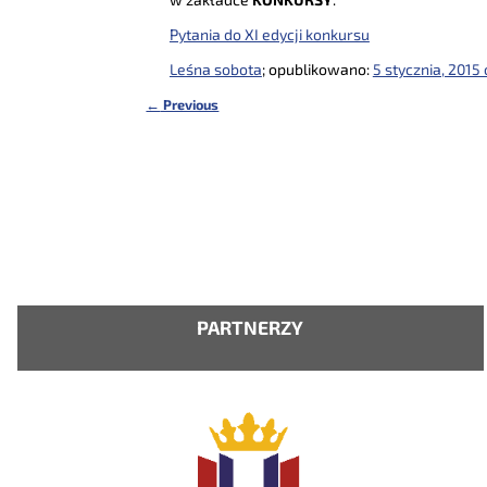
Pytania do XI edycji konkursu
Leśna sobota
; opublikowano:
5 stycznia, 2015 
←
Previous
Nawigacja
PARTNERZY