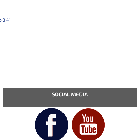
o 8:41
SOCIAL MEDIA