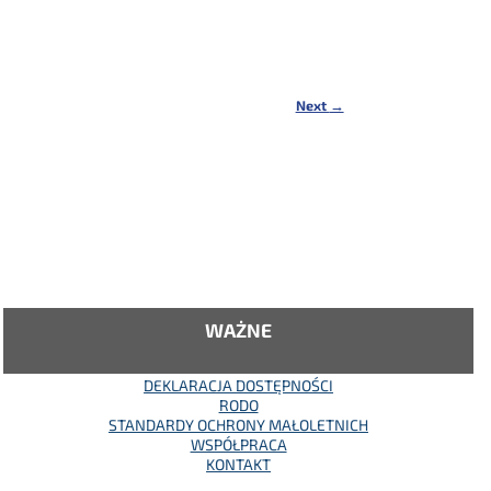
Next
→
WAŻNE
DEKLARACJA DOSTĘPNOŚCI
RODO
STANDARDY OCHRONY MAŁOLETNICH
WSPÓŁPRACA
KONTAKT