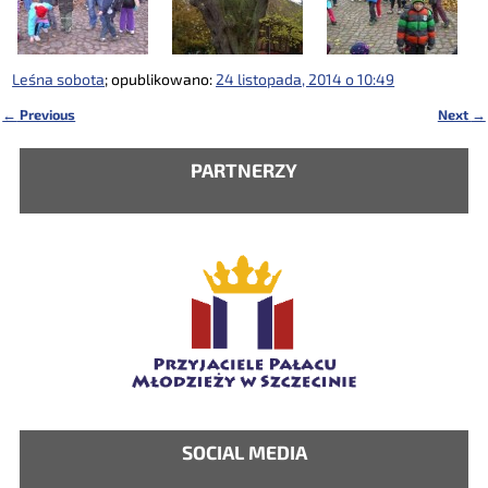
Leśna sobota
; opublikowano:
24 listopada, 2014 o 10:49
←
Previous
Next
→
Nawigacja
PARTNERZY
SOCIAL MEDIA