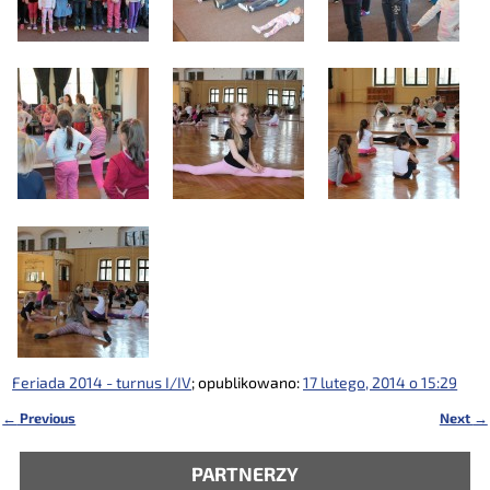
Feriada 2014 - turnus I/IV
; opublikowano:
17 lutego, 2014 o 15:29
←
Previous
Next
→
Nawigacja
PARTNERZY