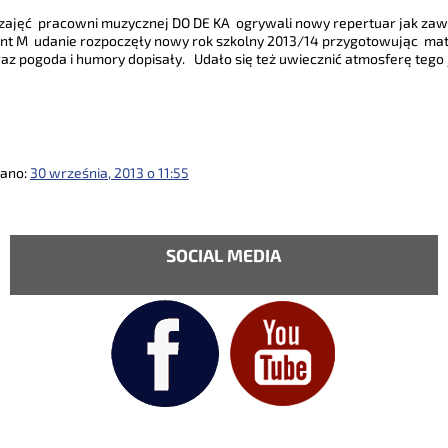
 zajęć pracowni muzycznej DO DE KA ogrywali nowy repertuar jak za
ent M udanie rozpoczęły nowy rok szkolny 2013/14 przygotowując mat
raz pogoda i humory dopisały. Udało się też uwiecznić atmosferę tego
wano:
30 września, 2013 o 11:55
SOCIAL MEDIA