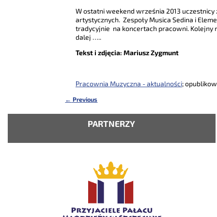
W ostatni weekend września 2013 uczestnicy
artystycznych. Zespoły Musica Sedina i Elem
tradycyjnie na koncertach pracowni. Kolejny 
dalej …..
Tekst i zdjęcia: Mariusz Zygmunt
Pracownia Muzyczna - aktualności
; opubliko
←
Previous
Nawigacja
PARTNERZY