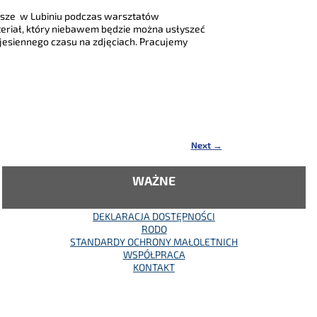
wsze w Lubiniu podczas warsztatów
eriał, który niebawem będzie można usłyszeć
 jesiennego czasu na zdjęciach. Pracujemy
Next
→
WAŻNE
DEKLARACJA DOSTĘPNOŚCI
RODO
STANDARDY OCHRONY MAŁOLETNICH
WSPÓŁPRACA
KONTAKT