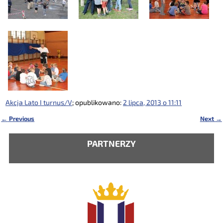
Akcja Lato I turnus/V
; opublikowano:
2 lipca, 2013 o 11:11
←
Previous
Next
→
Nawigacja
PARTNERZY