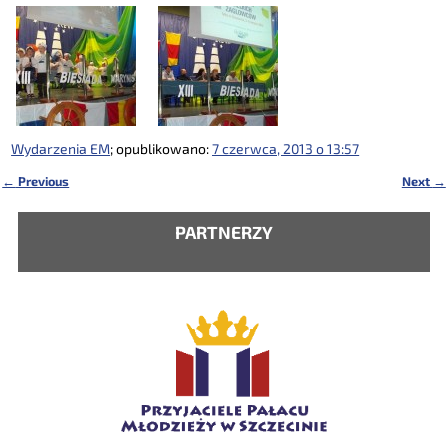
Wydarzenia EM
; opublikowano:
7 czerwca, 2013 o 13:57
←
Previous
Next
→
Nawigacja
PARTNERZY