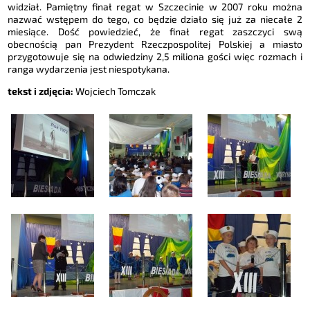
widział. Pamiętny finał regat w Szczecinie w 2007 roku można
nazwać wstępem do tego, co będzie działo się już za niecałe 2
miesiące. Dość powiedzieć, że finał regat zaszczyci swą
obecnością pan Prezydent Rzeczpospolitej Polskiej a miasto
przygotowuje się na odwiedziny 2,5 miliona gości więc rozmach i
ranga wydarzenia jest niespotykana.
tekst i zdjęcia:
Wojciech Tomczak