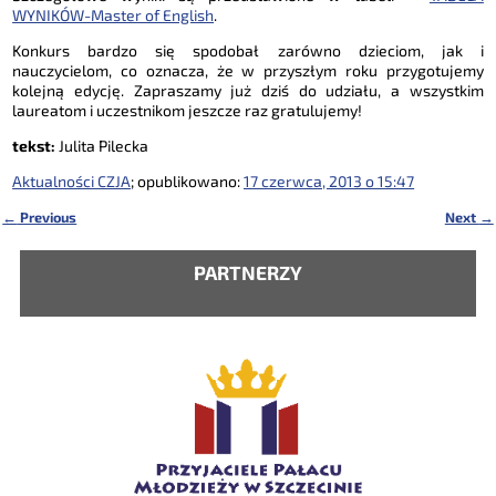
WYNIKÓW-Master of English
.
Konkurs bardzo się spodobał zarówno dzieciom, jak i
nauczycielom, co oznacza, że w przyszłym roku przygotujemy
kolejną edycję. Zapraszamy już dziś do udziału, a wszystkim
laureatom i uczestnikom jeszcze raz gratulujemy!
tekst:
Julita Pilecka
Aktualności CZJA
; opublikowano:
17 czerwca, 2013 o 15:47
←
Previous
Next
→
Nawigacja
PARTNERZY