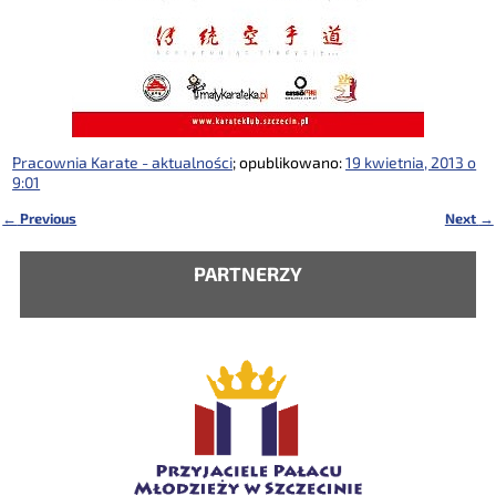
Pracownia Karate - aktualności
; opublikowano:
19 kwietnia, 2013 o
9:01
←
Previous
Next
→
Nawigacja
PARTNERZY