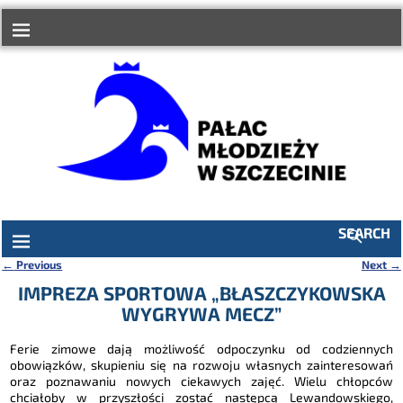
do
treści
SEARCH
←
Previous
Next
→
Nawigacja
IMPREZA SPORTOWA „BŁASZCZYKOWSKA
WYGRYWA MECZ”
Ferie zimowe dają możliwość odpoczynku od codziennych
obowiązków, skupieniu się na rozwoju własnych zainteresowań
oraz poznawaniu nowych ciekawych zajęć. Wielu chłopców
chciałoby w przyszłości zostać następcą Lewandowskiego,