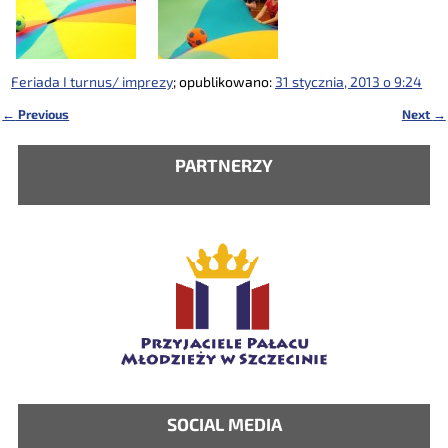
Feriada I turnus/ imprezy
; opublikowano:
31 stycznia, 2013 o 9:24
←
Previous
Next
→
Nawigacja
PARTNERZY
SOCIAL MEDIA