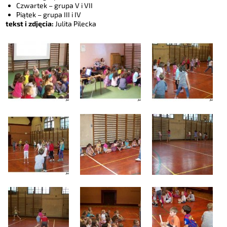
Czwartek – grupa V i VII
Piątek – grupa III i IV
tekst i zdjęcia:
Julita Pilecka