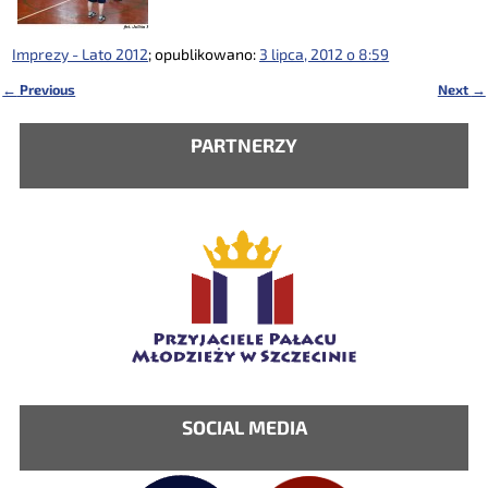
Imprezy - Lato 2012
; opublikowano:
3 lipca, 2012 o 8:59
←
Previous
Next
→
Nawigacja
PARTNERZY
SOCIAL MEDIA