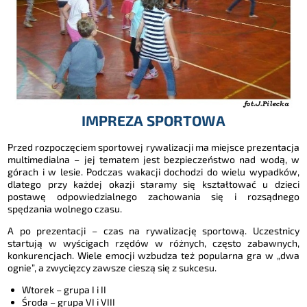
IMPREZA SPORTOWA
Przed rozpoczęciem sportowej rywalizacji ma miejsce prezentacja
multimedialna – jej tematem jest bezpieczeństwo nad wodą, w
górach i w lesie. Podczas wakacji dochodzi do wielu wypadków,
dlatego przy każdej okazji staramy się kształtować u dzieci
postawę odpowiedzialnego zachowania się i rozsądnego
spędzania wolnego czasu.
A po prezentacji – czas na rywalizację sportową. Uczestnicy
startują w wyścigach rzędów w różnych, często zabawnych,
konkurencjach. Wiele emocji wzbudza też popularna gra w „dwa
ognie”, a zwycięzcy zawsze cieszą się z sukcesu.
Wtorek – grupa I i II
Środa – grupa VI i VIII