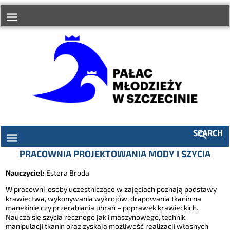
do
treści
SEARCH
PRACOWNIA PROJEKTOWANIA MODY I SZYCIA
Nauczyciel:
Estera Broda
W pracowni osoby uczestniczące w zajęciach poznają podstawy
krawiectwa, wykonywania wykrojów, drapowania tkanin na
manekinie czy przerabiania ubrań – poprawek krawieckich.
Nauczą się szycia ręcznego jak i maszynowego, technik
manipulacji tkanin oraz zyskają możliwość realizacji własnych