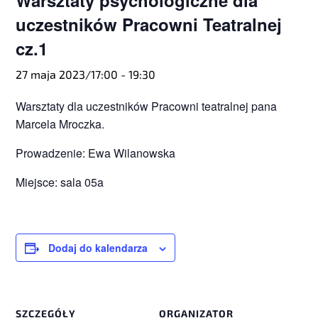
Warsztaty psychologiczne dla
uczestników Pracowni Teatralnej
cz.1
27 maja 2023/17:00
-
19:30
Warsztaty dla uczestników Pracowni teatralnej pana
Marcela Mroczka.
Prowadzenie: Ewa Wilanowska
Miejsce: sala 05a
Dodaj do kalendarza
SZCZEGÓŁY
ORGANIZATOR