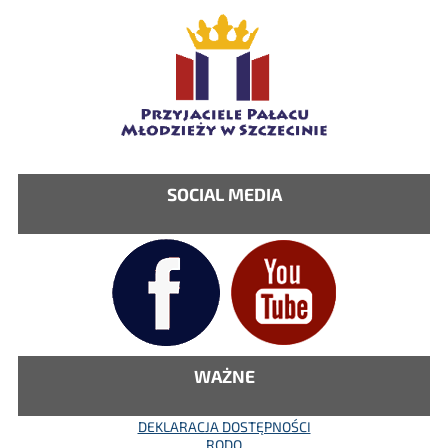
SOCIAL MEDIA
WAŻNE
DEKLARACJA DOSTĘPNOŚCI
RODO