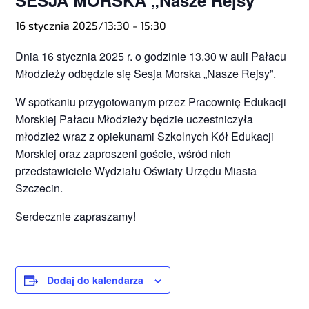
SESJA MORSKA „Nasze Rejsy”
16 stycznia 2025/13:30
-
15:30
Dnia 16 stycznia 2025 r. o godzinie 13.30 w auli Pałacu
Młodzieży odbędzie się Sesja Morska „Nasze Rejsy”.
W spotkaniu przygotowanym przez Pracownię Edukacji
Morskiej Pałacu Młodzieży będzie uczestniczyła
młodzież wraz z opiekunami Szkolnych Kół Edukacji
Morskiej oraz zaproszeni goście, wśród nich
przedstawiciele Wydziału Oświaty Urzędu Miasta
Szczecin.
Serdecznie zapraszamy!
Dodaj do kalendarza