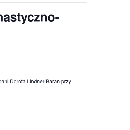
astyczno-
pani Dorota Lindner-Baran przy