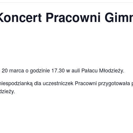
oncert Pracowni Gimn
ę 20 marca o godzinie 17.30 w auli Pałacu Młodzieży.
niespodzianką dla uczestniczek Pracowni przygotowała 
zieży.