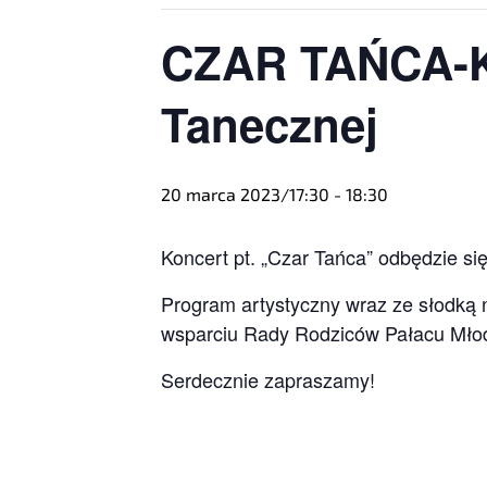
CZAR TAŃCA-K
Tanecznej
20 marca 2023/17:30
-
18:30
Koncert pt. „Czar Tańca” odbędzie si
Program artystyczny wraz ze słodką 
wsparciu Rady Rodziców Pałacu Młod
Serdecznie zapraszamy!