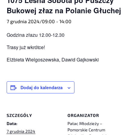
1075 Leśna Sobota po Puszczy
Bukowej złaz na Polanie Głuchej
7 grudnia 2024/09:00
-
14:00
Godzina złazu 12.00-12.30
Trasy już wkrótce!
Elżbieta Wielgoszewska, Dawid Gajkowski
Dodaj do kalendarza
SZCZEGÓŁY
ORGANIZATOR
Data:
Pałac Młodzieży –
Pomorskie Centrum
7 grudnia 2024