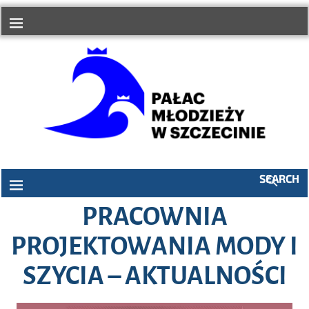
do
treści
SEARCH
PRACOWNIA
PROJEKTOWANIA MODY I
SZYCIA – AKTUALNOŚCI