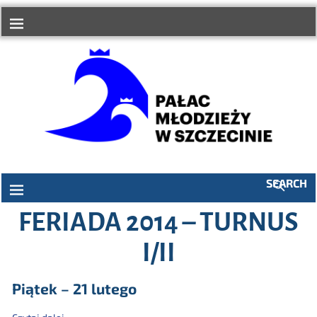
do
treści
SEARCH
FERIADA 2014 – TURNUS
I/II
Piątek – 21 lutego