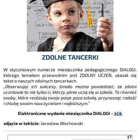
ZDOLNE TANCERKI
W styczniowym numerze miesięcznika pedagogicznego DIALOGI,
którego tematem przewodnim jest ZDOLNY UCZEŃ, ukazał się
tekst o naszych zdolnych tancerkach.
„Obserwując ich sukcesy, śmiało można powiedzieć, że zdolni
uczniowie to nie tylko ci, którzy pilnie uczą się w szkole. To również
osoby, które realizują swoje pasje poza szkołą, przynosząc radość
i chlubę swoim nauczycielom i najbliższym.”
Elektroniczne wydanie miesięcznika DIALOGI –
klik
zdjęcia w tekście:
Jarosław Wochowski