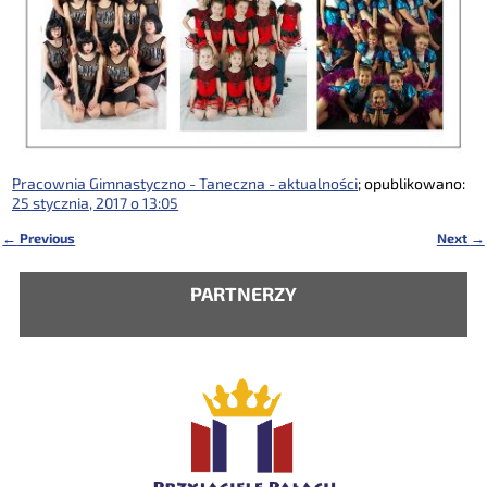
Pracownia Gimnastyczno - Taneczna - aktualności
; opublikowano:
25 stycznia, 2017 o 13:05
←
Previous
Next
→
Nawigacja
PARTNERZY